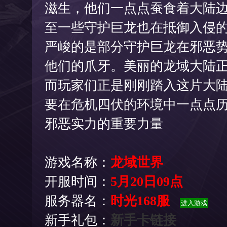
滋生，他们一点点蚕食着大陆
至一些守护巨龙也在抵御入侵
严峻的是部分守护巨龙在邪恶
他们的爪牙。美丽的龙域大陆
而玩家们正是刚刚踏入这片大
要在危机四伏的环境中一点点
邪恶实力的重要力量
游戏名称：
龙域世界
开服时间：
5月20日09点
服务器名：
时光168服
新手礼包：
新手卡链接