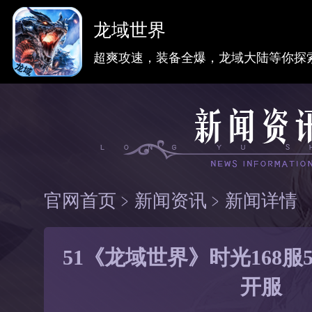
龙域世界
超爽攻速，装备全爆，龙域大陆等你探
官网首页
﹥
新闻资讯
﹥
新闻详情
51《龙域世界》时光168服5
开服