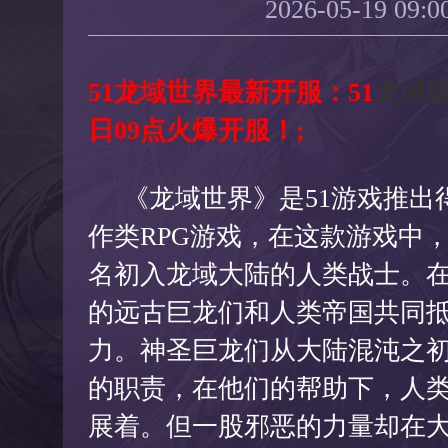
2026-05-19 09:0
51龙域世界最新开服：51
龙域
日09点火爆开服！;
《龙域世界》是51游戏推出
作类RPG游戏，在这款游戏中
名初入龙域大陆的人类战士。
的远古巨龙们和人类帝国共同
力。神圣巨龙们从大陆混沌之
的职责，在他们的帮助下，人
展着。但一股邪恶的力量却在