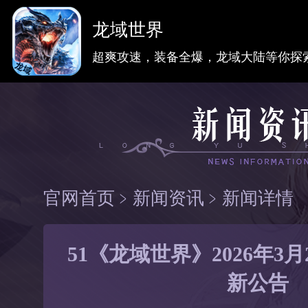
龙域世界
超爽攻速，装备全爆，龙域大陆等你探
官网首页
﹥
新闻资讯
﹥
新闻详情
51《龙域世界》2026年3
新公告