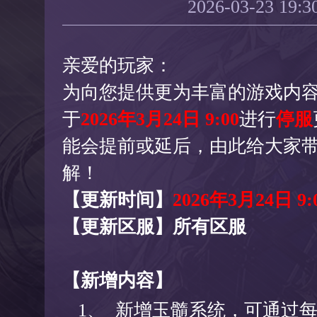
2026-03-23 19:3
亲爱的玩家：
为向您提供更为丰富的游戏内
于
2026年3月24日 9:00
进行
停服
能会提前或延后，由此给大家
解！
【更新时间】
2026年3月24日 9:0
【更新区服】所有区服
【
新增内容】
1、
新增玉髓系统，可通过